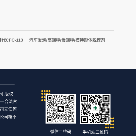
代CFC-113
汽车发泡/高回弹/慢回弹/模特形体脱模剂
公司 版权
唯一合法官
司无任何
公司概不
微信二维码
手机站二维码