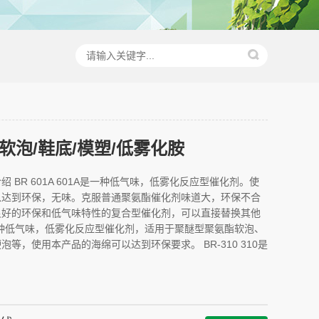
/软泡/鞋底/模塑/低雾化胺
 BR 601A 601A是一种低气味，低雾化反应型催化剂。使
以达到环保，无味。克服普通聚氨酯催化剂味道大，环保不合
良好的环保和低气味特性的复合型催化剂，可以直接替换其他
1是一种低气味，低雾化反应型催化剂，适用于聚醚型聚氨酯软泡、
等，使用本产品的海绵可以达到环保要求。 BR-310 310是