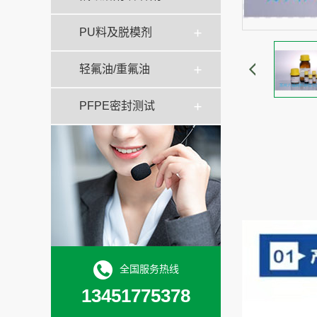
PU料及脱模剂
轻氟油/重氟油
PFPE密封测试
全国服务热线
13451775378