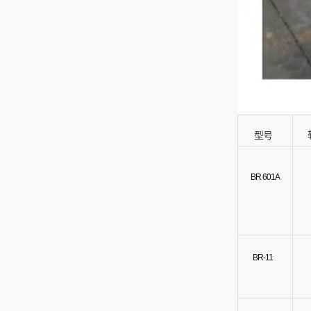
型号
BR 601A
BR-11