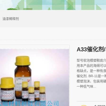
油漆稀释剂
A33催化剂
型号软泡模塑鞋底介绍
用本产品的海绵可
格缺点，是一种有
催化剂. BR-1
模塑泡沫、包装用硬泡
一种低气味...