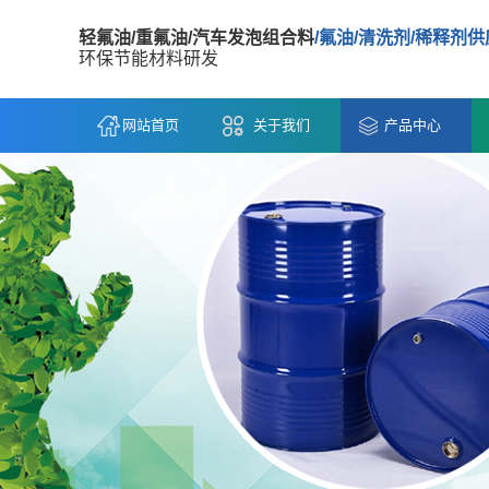
轻氟油/重氟油/汽车发泡组合料
/氟油/清洗剂/稀释剂
环保节能材料研发
网站首页
关于我们
产品中心