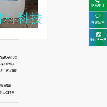
联系电话
在线留言
微信扫一扫
产品的海绵可以
环保不合格缺
化剂，可以直接
型聚氨酯软
可以达到环保