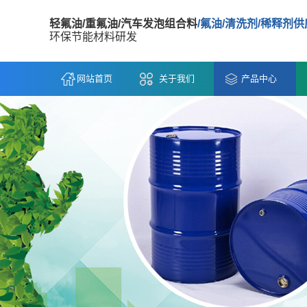
轻氟油/重氟油/汽车发泡组合料
/氟油/清洗剂/稀释剂
环保节能材料研发
网站首页
关于我们
产品中心