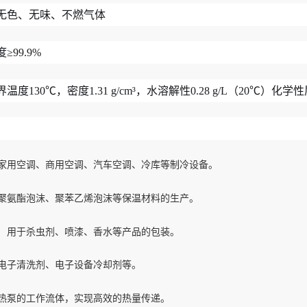
 无色、无味、不燃气体
≥99.9%
度130℃，密度1.31 g/cm³，水溶解性0.28 g/L（20℃）化学
家用空调、商用空调、汽车空调、冷库等制冷设备。
聚氨酯泡沫、聚苯乙烯泡沫等保温材料的生产。
：
用于杀虫剂、喷漆、香水等产品的包装。
电子清洗剂、电子设备冷却剂等。
热泵的工作流体，实现高效的热量传递。