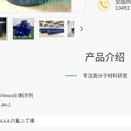
全国热
13451
产品介绍
专注高分子材料研发
36mzz(E)制冷剂
-86-2
4,4,4-六氟-2-丁烯