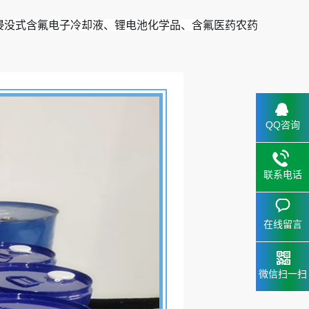
浸没式含氟电子冷却液、锂电池化学品、含氟医药农药
QQ咨询
联系电话
在线留言
微信扫一扫