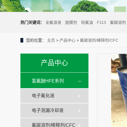
热门关键词：
全氟溶液
脱模剂
轻氟油
F113
氟碳溶剂
您的位置：
主页
>
产品中心
>
氟碳溶剂/稀释剂/CFC
产品中心
氢氟醚HFE系列
电子氟化液
电子测漏冷却液
氟碳溶剂/稀释剂/CFC