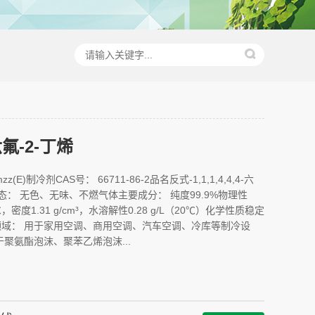
氟-2-丁烯
z(E)制冷剂CAS号： 66711-86-2品名反式-1,1,1,4,4,4-六
状态： 无色、无味、不燃气体主要成分： 纯度99.9%物理性
，密度1.31 g/cm³，水溶解性0.28 g/L（20℃）化学性质稳定
域： 用于家用空调、商用空调、汽车空调、冷库等制冷设
聚氨酯泡沫、聚苯乙烯泡沫...